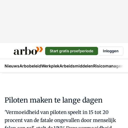
Start gratis proefperiode
Inloggen
Nieuws
Arbobeleid
Werkplek
Arbeidsmiddelen
Risicomanageme
Piloten maken te lange dagen
'Vermoeidheid van piloten speelt in 15 tot 20
procent van de fatale ongevallen door menselijk