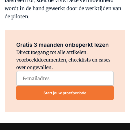
falen een rol', stelt de VNV. Deze vermoeidheid
wordt in de hand gewerkt door de werktijden van
de piloten.
Al abonnee?
Log direct in.
Gratis 3 maanden onbeperkt lezen
Direct toegang tot alle artikelen,
voorbeelddocumenten, checklists en cases
over ongevallen.
Start jouw proefperiode