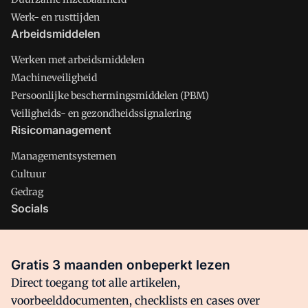
Werk- en rusttijden
Arbeidsmiddelen
Werken met arbeidsmiddelen
Machineveiligheid
Persoonlijke beschermingsmiddelen (PBM)
Veiligheids- en gezondheidssignalering
Risicomanagement
Managementsystemen
Cultuur
Gedrag
Socials
X
LinkedIn
Gratis 3 maanden onbeperkt lezen
Facebook
Direct toegang tot alle artikelen,
voorbeelddocumenten, checklists en cases over