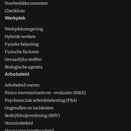
Voorbeelddocumenten
Checklists
Werkplek
Werkplekomgeving
Hybride werken
Fysieke belasting
Fysische factoren
Gevaarlijke stoffen
Biologische agentia
Arbobeleid
Arbobeleid voeren
Risico inventarisatie en -evaluatie (RI&E)
Psychosociale arbeidsbelasting (PSA)
Ongevallen en incidenten
Bedrijfshulpverlening (BHV)
Verzuimbeleid
Duurzame inzetbaarheid