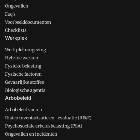
Ongevallen
Faq's
Voorbeelddocumenten
Checklists
Werkplek
Werkplekomgeving
Hybride werken
Fysieke belasting
Fysische factoren
Gevaarlijke stoffen
Biologische agentia
Arbobeleid
Arbobeleid voeren
Risico inventarisatie en -evaluatie (RI&E)
Psychosociale arbeidsbelasting (PSA)
Ongevallen en incidenten