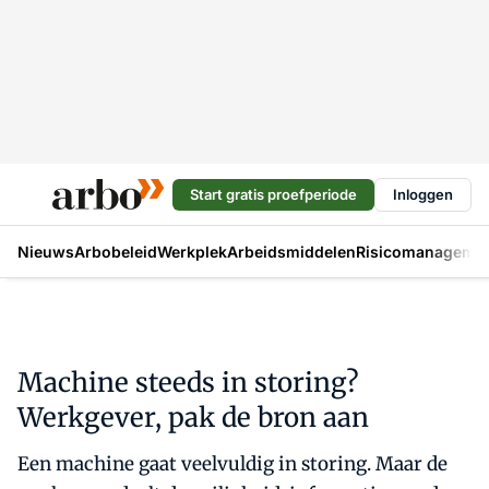
Start gratis proefperiode
Inloggen
Nieuws
Arbobeleid
Werkplek
Arbeidsmiddelen
Risicomanageme
Machine steeds in storing?
Werkgever, pak de bron aan
Een machine gaat veelvuldig in storing. Maar de