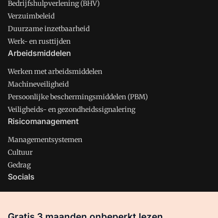
Bedrijfshulpverlening (BHV)
Verzuimbeleid
Duurzame inzetbaarheid
Werk- en rusttijden
Arbeidsmiddelen
Werken met arbeidsmiddelen
Machineveiligheid
Persoonlijke beschermingsmiddelen (PBM)
Veiligheids- en gezondheidssignalering
Risicomanagement
Managementsystemen
Cultuur
Gedrag
Socials
X
LinkedIn
Gratis 3 maanden onbeperkt lezen