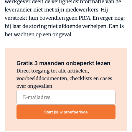
werkgever deelt de veiligheidsinformatie van de
leverancier niet met zijn medewerkers. Hij
verstrekt hun bovendien geen PBM. En erger nog:
hij laat de storing niet afdoende verhelpen. Dan is
het wachten op een ongeval.
Al abonnee?
Log direct in.
Gratis 3 maanden onbeperkt lezen
Direct toegang tot alle artikelen,
voorbeelddocumenten, checklists en cases
over ongevallen.
Start jouw proefperiode