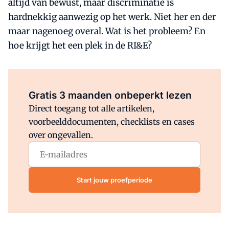
altijd van bewust, maar discriminatie is
hardnekkig aanwezig op het werk. Niet her en der
maar nagenoeg overal. Wat is het probleem? En
hoe krijgt het een plek in de RI&E?
Al abonnee?
Log direct in.
Gratis 3 maanden onbeperkt lezen
Direct toegang tot alle artikelen,
voorbeelddocumenten, checklists en cases
over ongevallen.
Start jouw proefperiode