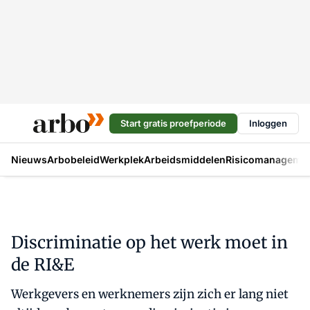
Start gratis proefperiode
Inloggen
Nieuws
Arbobeleid
Werkplek
Arbeidsmiddelen
Risicomanageme
Discriminatie op het werk moet in
de RI&E
Werkgevers en werknemers zijn zich er lang niet