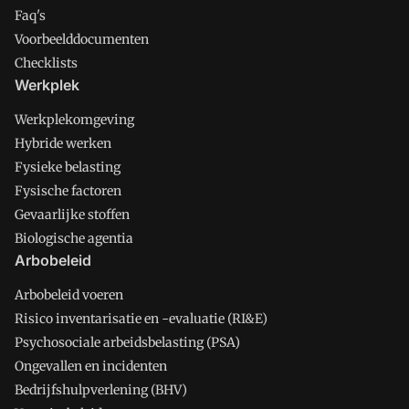
Faq's
Voorbeelddocumenten
Checklists
Werkplek
Werkplekomgeving
Hybride werken
Fysieke belasting
Fysische factoren
Gevaarlijke stoffen
Biologische agentia
Arbobeleid
Arbobeleid voeren
Risico inventarisatie en -evaluatie (RI&E)
Psychosociale arbeidsbelasting (PSA)
Ongevallen en incidenten
Bedrijfshulpverlening (BHV)