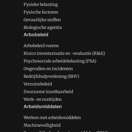
Fysieke belasting
Fysische factoren
Gevaarlijke stoffen
Biologische agentia
Arbobeleid
Arbobeleid voeren
Risico inventarisatie en -evaluatie (RI&E)
Psychosociale arbeidsbelasting (PSA)
Ongevallen en incidenten
Bedrijfshulpverlening (BHV)
Verzuimbeleid
Duurzame inzetbaarheid
Werk- en rusttijden
Arbeidsmiddelen
Werken met arbeidsmiddelen
Machineveiligheid