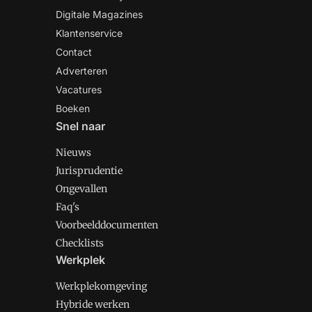
Digitale Magazines
Klantenservice
Contact
Adverteren
Vacatures
Boeken
Snel naar
Nieuws
Jurisprudentie
Ongevallen
Faq's
Voorbeelddocumenten
Checklists
Werkplek
Werkplekomgeving
Hybride werken