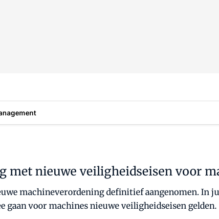
anagement
 met nieuwe veiligheidseisen voor m
euwe machineverordening definitief aangenomen. In jun
e gaan voor machines nieuwe veiligheidseisen gelden.