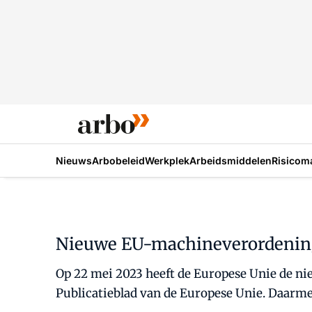
Nieuws
Arbobeleid
Werkplek
Arbeidsmiddelen
Risicom
Nieuwe EU-machineverordening
Op 22 mei 2023 heeft de Europese Unie de ni
Publicatieblad van de Europese Unie. Daarme