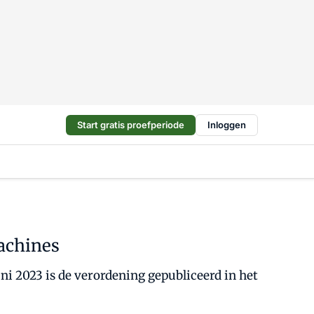
Start gratis proefperiode
Inloggen
achines
i 2023 is de verordening gepubliceerd in het