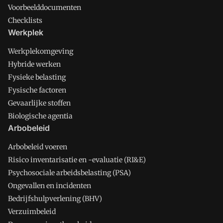
Voorbeelddocumenten
Checklists
Werkplek
Werkplekomgeving
Hybride werken
Fysieke belasting
Fysische factoren
Gevaarlijke stoffen
Biologische agentia
Arbobeleid
Arbobeleid voeren
Risico inventarisatie en -evaluatie (RI&E)
Psychosociale arbeidsbelasting (PSA)
Ongevallen en incidenten
Bedrijfshulpverlening (BHV)
Verzuimbeleid