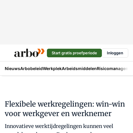
Start gratis proefperiode
Inloggen
Nieuws
Arbobeleid
Werkplek
Arbeidsmiddelen
Risicomanageme
Flexibele werkregelingen: win-win
voor werkgever en werknemer
Innovatieve werktijdregelingen kunnen veel