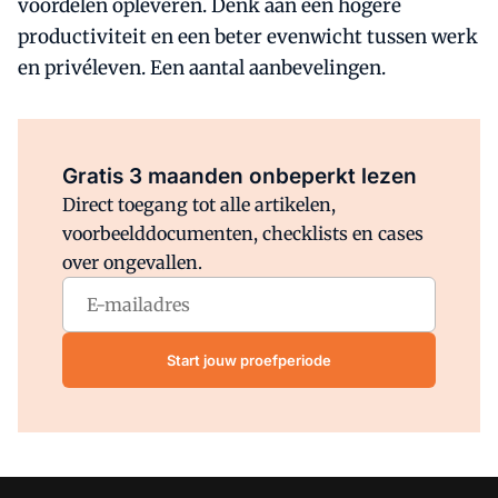
voordelen opleveren. Denk aan een hogere
productiviteit en een beter evenwicht tussen werk
en privéleven. Een aantal aanbevelingen.
Al abonnee?
Log direct in.
Gratis 3 maanden onbeperkt lezen
Direct toegang tot alle artikelen,
voorbeelddocumenten, checklists en cases
over ongevallen.
Start jouw proefperiode