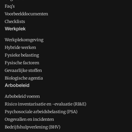
Faq's
Voorbeelddocumenten
Checklists
Werkplek
Werkplekomgeving
Hybride werken
Fysieke belasting
Fysische factoren
Gevaarlijke stoffen
Biologische agentia
Arbobeleid
Arbobeleid voeren
Risico inventarisatie en -evaluatie (RI&E)
Psychosociale arbeidsbelasting (PSA)
Ongevallen en incidenten
Bedrijfshulpverlening (BHV)