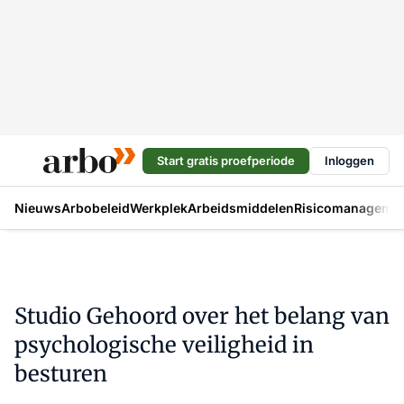
Start gratis proefperiode
Inloggen
Nieuws
Arbobeleid
Werkplek
Arbeidsmiddelen
Risicomanageme
Studio Gehoord over het belang van
psychologische veiligheid in
besturen