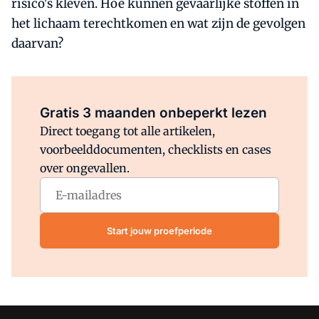
risico's kleven. Hoe kunnen gevaarlijke stoffen in
het lichaam terechtkomen en wat zijn de gevolgen
daarvan?
Al abonnee?
Log direct in.
Gratis 3 maanden onbeperkt lezen
Direct toegang tot alle artikelen,
voorbeelddocumenten, checklists en cases
over ongevallen.
Start jouw proefperiode