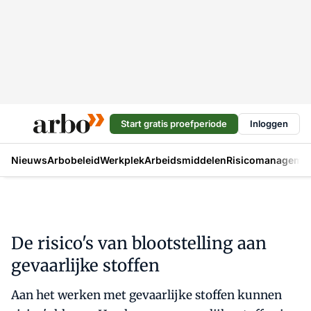
Start gratis proefperiode
Inloggen
Nieuws
Arbobeleid
Werkplek
Arbeidsmiddelen
Risicomanageme
De risico's van blootstelling aan
gevaarlijke stoffen
Aan het werken met gevaarlijke stoffen kunnen