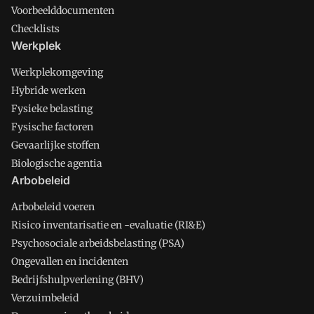
Voorbeelddocumenten
Checklists
Werkplek
Werkplekomgeving
Hybride werken
Fysieke belasting
Fysische factoren
Gevaarlijke stoffen
Biologische agentia
Arbobeleid
Arbobeleid voeren
Risico inventarisatie en -evaluatie (RI&E)
Psychosociale arbeidsbelasting (PSA)
Ongevallen en incidenten
Bedrijfshulpverlening (BHV)
Verzuimbeleid