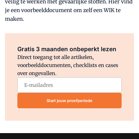
veilig te werken met gevaarlijke stoffen. Hier vind
je een voorbeelddocument om zelf een WIK te
maken.
Al abonnee?
Log direct in.
Gratis 3 maanden onbeperkt lezen
Direct toegang tot alle artikelen,
voorbeelddocumenten, checklists en cases
over ongevallen.
Start jouw proefperiode