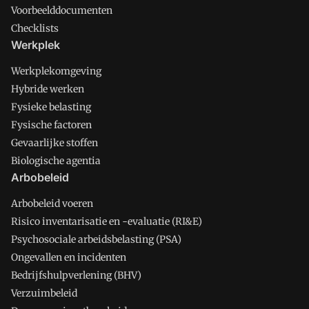
Voorbeelddocumenten
Checklists
Werkplek
Werkplekomgeving
Hybride werken
Fysieke belasting
Fysische factoren
Gevaarlijke stoffen
Biologische agentia
Arbobeleid
Arbobeleid voeren
Risico inventarisatie en -evaluatie (RI&E)
Psychosociale arbeidsbelasting (PSA)
Ongevallen en incidenten
Bedrijfshulpverlening (BHV)
Verzuimbeleid