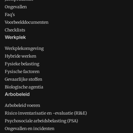
Ongevallen
Faq's
Voorbeelddocumenten
Checklists
Werkplek
Werkplekomgeving
Hybride werken
Fysieke belasting
Fysische factoren
Gevaarlijke stoffen
Biologische agentia
Arbobeleid
Arbobeleid voeren
Risico inventarisatie en -evaluatie (RI&E)
Psychosociale arbeidsbelasting (PSA)
Ongevallen en incidenten