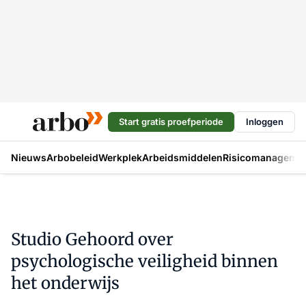
Start gratis proefperiode
Inloggen
Nieuws
Arbobeleid
Werkplek
Arbeidsmiddelen
Risicomanageme
Studio Gehoord over
psychologische veiligheid binnen
het onderwijs