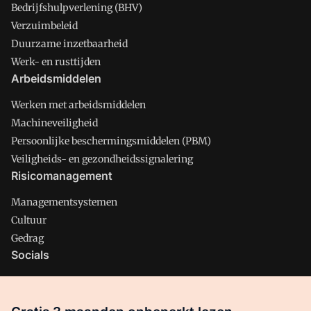
Bedrijfshulpverlening (BHV)
Verzuimbeleid
Duurzame inzetbaarheid
Werk- en rusttijden
Arbeidsmiddelen
Werken met arbeidsmiddelen
Machineveiligheid
Persoonlijke beschermingsmiddelen (PBM)
Veiligheids- en gezondheidssignalering
Risicomanagement
Managementsystemen
Cultuur
Gedrag
Socials
X
LinkedIn