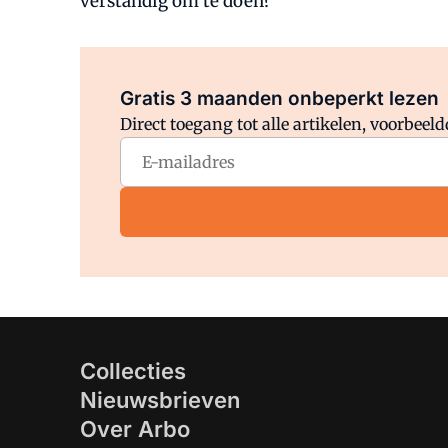
verstandig om te doen?
Gratis 3 maanden onbeperkt lezen
Direct toegang tot alle artikelen, voorbee
Collecties
Nieuwsbrieven
Over Arbo