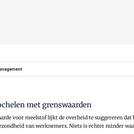
anagement
oochelen met grenswaarden
rde voor meelstof lijkt de overheid te suggereren dat
e gezondheid van werknemers. Niets is echter minder waar