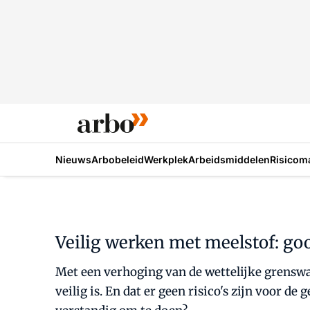
Nieuws
Arbobeleid
Werkplek
Arbeidsmiddelen
Risicom
Veilig werken met meelstof: g
Met een verhoging van de wettelijke grenswaa
veilig is. En dat er geen risico's zijn voor d