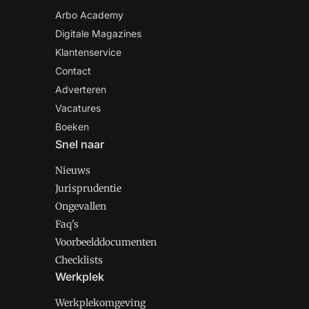
Arbo Academy
Digitale Magazines
Klantenservice
Contact
Adverteren
Vacatures
Boeken
Snel naar
Nieuws
Jurisprudentie
Ongevallen
Faq's
Voorbeelddocumenten
Checklists
Werkplek
Werkplekomgeving