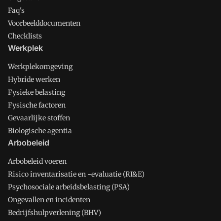
Faq's
Voorbeelddocumenten
Checklists
Werkplek
Werkplekomgeving
Hybride werken
Fysieke belasting
Fysische factoren
Gevaarlijke stoffen
Biologische agentia
Arbobeleid
Arbobeleid voeren
Risico inventarisatie en -evaluatie (RI&E)
Psychosociale arbeidsbelasting (PSA)
Ongevallen en incidenten
Bedrijfshulpverlening (BHV)