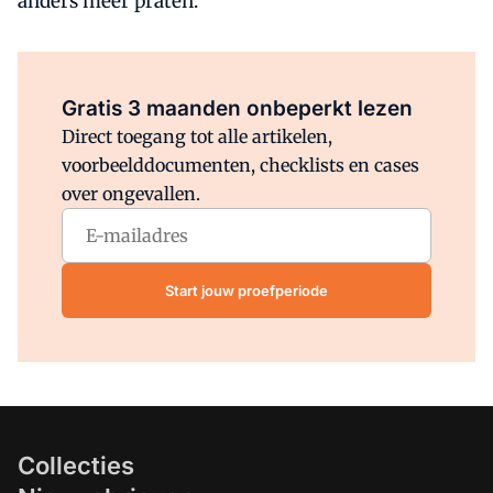
anders meer praten.
Al abonnee?
Log direct in.
Gratis 3 maanden onbeperkt lezen
Direct toegang tot alle artikelen,
voorbeelddocumenten, checklists en cases
over ongevallen.
Start jouw proefperiode
Collecties