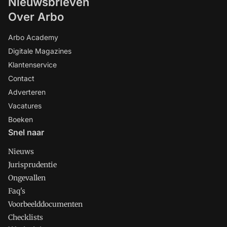
Nieuwsbrieven
Over Arbo
Arbo Academy
Digitale Magazines
Klantenservice
Contact
Adverteren
Vacatures
Boeken
Snel naar
Nieuws
Jurisprudentie
Ongevallen
Faq's
Voorbeelddocumenten
Checklists