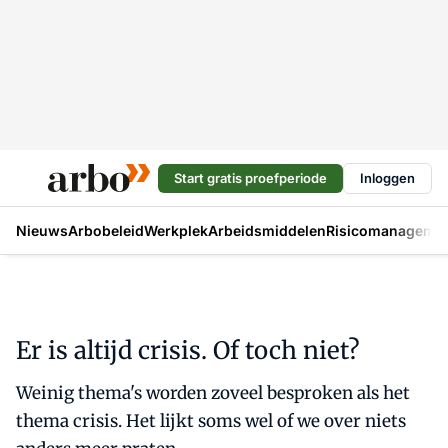
Start gratis proefperiode
Inloggen
Nieuws
Arbobeleid
Werkplek
Arbeidsmiddelen
Risicomanageme
Er is altijd crisis. Of toch niet?
Weinig thema's worden zoveel besproken als het
thema crisis. Het lijkt soms wel of we over niets