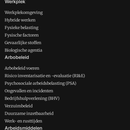
Werkplek
Werkplekomgeving
Hybride werken
Fysieke belasting
Fysische factoren
Gevaarlijke stoffen
Biologische agentia
Arbobeleid
Arbobeleid voeren
Risico inventarisatie en -evaluatie (RI&E)
Psychosociale arbeidsbelasting (PSA)
Ongevallen en incidenten
Bedrijfshulpverlening (BHV)
Verzuimbeleid
Duurzame inzetbaarheid
Werk- en rusttijden
Arbeidsmiddelen