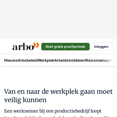
Start gratis proefperiode
Inloggen
Nieuws
Arbobeleid
Werkplek
Arbeidsmiddelen
Risicomanageme
Van en naar de werkplek gaan moet
veilig kunnen
Een werknemer bij een productiebedrijf loopt