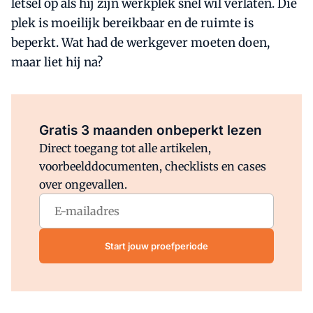
letsel op als hij zijn werkplek snel wil verlaten. Die
plek is moeilijk bereikbaar en de ruimte is
beperkt. Wat had de werkgever moeten doen,
maar liet hij na?
Al abonnee?
Log direct in.
Gratis 3 maanden onbeperkt lezen
Direct toegang tot alle artikelen,
voorbeelddocumenten, checklists en cases
over ongevallen.
Start jouw proefperiode