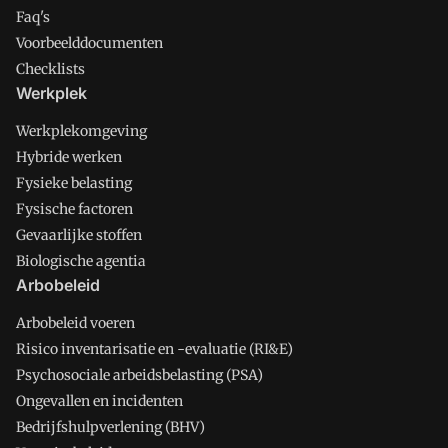
Faq's
Voorbeelddocumenten
Checklists
Werkplek
Werkplekomgeving
Hybride werken
Fysieke belasting
Fysische factoren
Gevaarlijke stoffen
Biologische agentia
Arbobeleid
Arbobeleid voeren
Risico inventarisatie en -evaluatie (RI&E)
Psychosociale arbeidsbelasting (PSA)
Ongevallen en incidenten
Bedrijfshulpverlening (BHV)