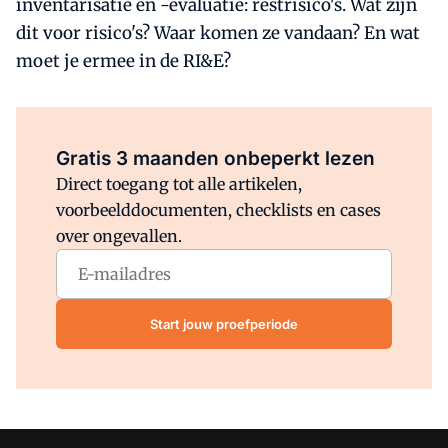
inventarisatie en -evaluatie: restrisico's. Wat zijn
dit voor risico's? Waar komen ze vandaan? En wat
moet je ermee in de RI&E?
Al abonnee?
Log direct in.
Gratis 3 maanden onbeperkt lezen
Direct toegang tot alle artikelen,
voorbeelddocumenten, checklists en cases
over ongevallen.
Start jouw proefperiode