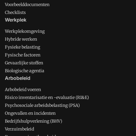
Voorbeelddocumenten
Checklists
Werkplek
Werkplekomgeving
Hybride werken
Fysieke belasting
Fysische factoren
Gevaarlijke stoffen
Biologische agentia
Arbobeleid
Arbobeleid voeren
Risico inventarisatie en -evaluatie (RI&E)
Psychosociale arbeidsbelasting (PSA)
Ongevallen en incidenten
Bedrijfshulpverlening (BHV)
Verzuimbeleid