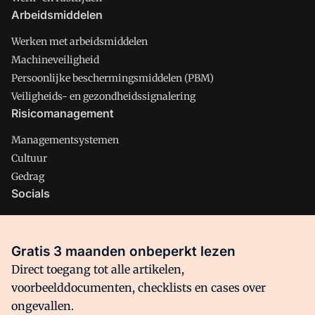
Arbeidsmiddelen
Werken met arbeidsmiddelen
Machineveiligheid
Persoonlijke beschermingsmiddelen (PBM)
Veiligheids- en gezondheidssignalering
Risicomanagement
Managementsystemen
Cultuur
Gedrag
Socials
X
LinkedIn
Gratis 3 maanden onbeperkt lezen
Facebook
Direct toegang tot alle artikelen,
voorbeelddocumenten, checklists en cases over
ongevallen.