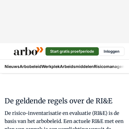
Start gratis proefperiode
Inloggen
Nieuws
Arbobeleid
Werkplek
Arbeidsmiddelen
Risicomanageme
De geldende regels over de RI&E
De risico-inventarisatie en evaluatie (RI&E) is de
basis van het arbobeleid. Een actuele RI&E met een