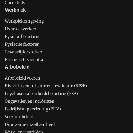
Checklists
Werkplek
Werkplekomgeving
Hybride werken
Fysieke belasting
Fysische factoren
Gevaarlijke stoffen
Biologische agentia
Arbobeleid
Arbobeleid voeren
Risico inventarisatie en -evaluatie (RI&E)
Psychosociale arbeidsbelasting (PSA)
Ongevallen en incidenten
Bedrijfshulpverlening (BHV)
Verzuimbeleid
Duurzame inzetbaarheid
Werk- en rusttijden