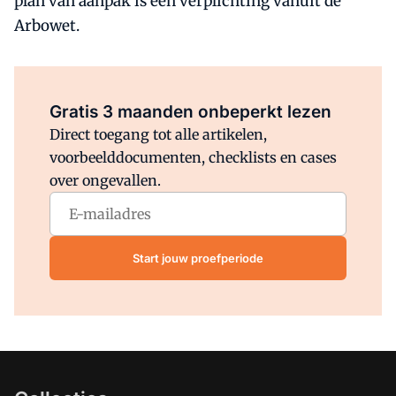
plan van aanpak is een verplichting vanuit de
Arbowet.
Al abonnee?
Log direct in.
Gratis 3 maanden onbeperkt lezen
Direct toegang tot alle artikelen,
voorbeelddocumenten, checklists en cases
over ongevallen.
Start jouw proefperiode