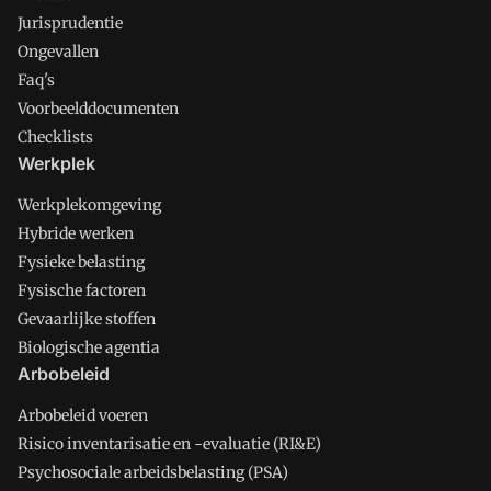
Jurisprudentie
Ongevallen
Faq's
Voorbeelddocumenten
Checklists
Werkplek
Werkplekomgeving
Hybride werken
Fysieke belasting
Fysische factoren
Gevaarlijke stoffen
Biologische agentia
Arbobeleid
Arbobeleid voeren
Risico inventarisatie en -evaluatie (RI&E)
Psychosociale arbeidsbelasting (PSA)