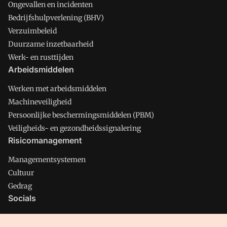
Ongevallen en incidenten
Bedrijfshulpverlening (BHV)
Verzuimbeleid
Duurzame inzetbaarheid
Werk- en rusttijden
Arbeidsmiddelen
Werken met arbeidsmiddelen
Machineveiligheid
Persoonlijke beschermingsmiddelen (PBM)
Veiligheids- en gezondheidssignalering
Risicomanagement
Managementsystemen
Cultuur
Gedrag
Socials
X