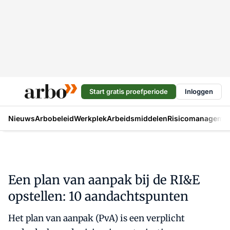
Start gratis proefperiode
Inloggen
Nieuws
Arbobeleid
Werkplek
Arbeidsmiddelen
Risicomanageme
Een plan van aanpak bij de RI&E
opstellen: 10 aandachtspunten
Het plan van aanpak (PvA) is een verplicht