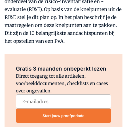
onderdeel van de risico-inventarisatie en -
evaluatie (RI&E). Op basis van de knelpunten uit de
RI&E stel je dit plan op. In het plan beschrijf je de
maatregelen om deze knelpunten aan te pakken.
Dit zijn de 10 belangrijkste aandachtspunten bij
het opstellen van een PvA.
Al abonnee?
Log direct in.
Gratis 3 maanden onbeperkt lezen
Direct toegang tot alle artikelen,
voorbeelddocumenten, checklists en cases
over ongevallen.
Start jouw proefperiode