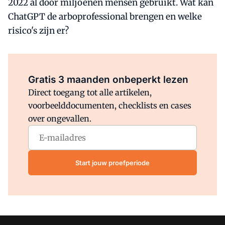
2022 al door miljoenen mensen gebruikt. Wat kan
ChatGPT de arboprofessional brengen en welke
risico's zijn er?
Al abonnee?
Log direct in.
Gratis 3 maanden onbeperkt lezen
Direct toegang tot alle artikelen,
voorbeelddocumenten, checklists en cases
over ongevallen.
Start jouw proefperiode