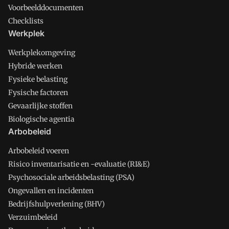
Voorbeelddocumenten
Checklists
Werkplek
Werkplekomgeving
Hybride werken
Fysieke belasting
Fysische factoren
Gevaarlijke stoffen
Biologische agentia
Arbobeleid
Arbobeleid voeren
Risico inventarisatie en -evaluatie (RI&E)
Psychosociale arbeidsbelasting (PSA)
Ongevallen en incidenten
Bedrijfshulpverlening (BHV)
Verzuimbeleid