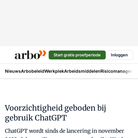
Start gratis proefperiode
Inloggen
Nieuws
Arbobeleid
Werkplek
Arbeidsmiddelen
Risicomanageme
Voorzichtigheid geboden bij
gebruik ChatGPT
ChatGPT wordt sinds de lancering in november