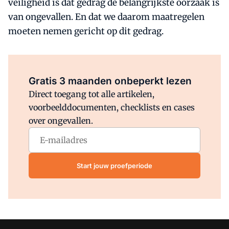
veiligheid is dat gedrag de belangrijkste oorzaak is
van ongevallen. En dat we daarom maatregelen
moeten nemen gericht op dit gedrag.
Al abonnee?
Log direct in.
Gratis 3 maanden onbeperkt lezen
Direct toegang tot alle artikelen,
voorbeelddocumenten, checklists en cases
over ongevallen.
Start jouw proefperiode