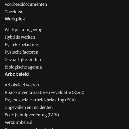
Voorbeelddocumenten
Checklists
Werkplek
Werkplekomgeving
Hybride werken
Fysieke belasting
Fysische factoren
Gevaarlijke stoffen
Biologische agentia
Arbobeleid
Arbobeleid voeren
Risico inventarisatie en -evaluatie (RI&E)
Psychosociale arbeidsbelasting (PSA)
Ongevallen en incidenten
Bedrijfshulpverlening (BHV)
Verzuimbeleid