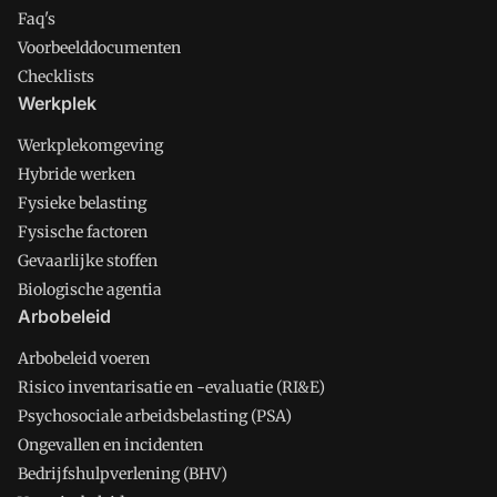
Faq's
Voorbeelddocumenten
Checklists
Werkplek
Werkplekomgeving
Hybride werken
Fysieke belasting
Fysische factoren
Gevaarlijke stoffen
Biologische agentia
Arbobeleid
Arbobeleid voeren
Risico inventarisatie en -evaluatie (RI&E)
Psychosociale arbeidsbelasting (PSA)
Ongevallen en incidenten
Bedrijfshulpverlening (BHV)