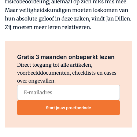
risicobeoordeling; allemaal op zich niks mis mee.
Maar veiligheidskundigen moeten loskomen van
hun absolute geloof in deze zaken, vindt Jan Dillen.
Zij moeten meer leren relativeren.
Al abonnee?
Log direct in.
Gratis 3 maanden onbeperkt lezen
Direct toegang tot alle artikelen,
voorbeelddocumenten, checklists en cases
over ongevallen.
Start jouw proefperiode