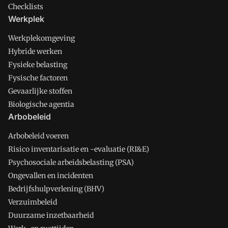
Checklists
Werkplek
Werkplekomgeving
Hybride werken
Fysieke belasting
Fysische factoren
Gevaarlijke stoffen
Biologische agentia
Arbobeleid
Arbobeleid voeren
Risico inventarisatie en -evaluatie (RI&E)
Psychosociale arbeidsbelasting (PSA)
Ongevallen en incidenten
Bedrijfshulpverlening (BHV)
Verzuimbeleid
Duurzame inzetbaarheid