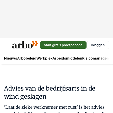
Start gratis proefperiode
Inloggen
Nieuws
Arbobeleid
Werkplek
Arbeidsmiddelen
Risicomanageme
Advies van de bedrijfsarts in de
wind geslagen
'Laat de zieke werknemer met rust' is het advies