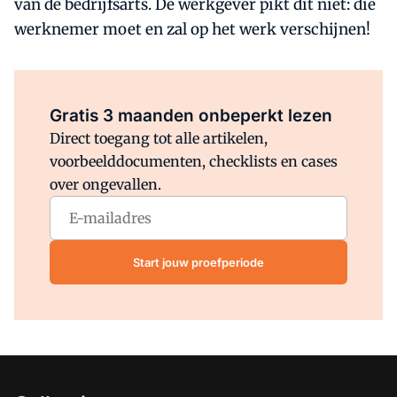
van de bedrijfsarts. De werkgever pikt dit niet: die
werknemer moet en zal op het werk verschijnen!
Al abonnee?
Log direct in.
Gratis 3 maanden onbeperkt lezen
Direct toegang tot alle artikelen,
voorbeelddocumenten, checklists en cases
over ongevallen.
Start jouw proefperiode