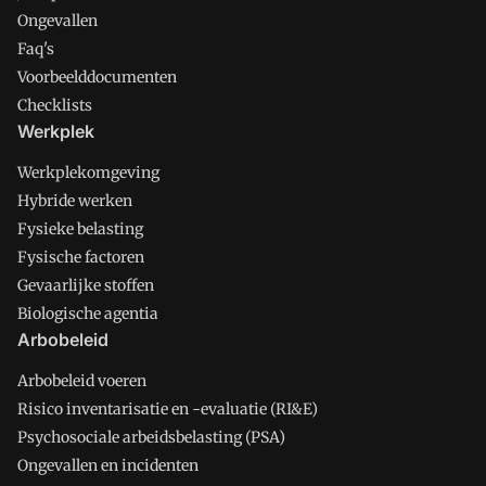
Ongevallen
Faq's
Voorbeelddocumenten
Checklists
Werkplek
Werkplekomgeving
Hybride werken
Fysieke belasting
Fysische factoren
Gevaarlijke stoffen
Biologische agentia
Arbobeleid
Arbobeleid voeren
Risico inventarisatie en -evaluatie (RI&E)
Psychosociale arbeidsbelasting (PSA)
Ongevallen en incidenten