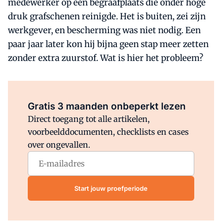
medewerker op een begraafplaats die onder hoge
druk grafschenen reinigde. Het is buiten, zei zijn
werkgever, en bescherming was niet nodig. Een
paar jaar later kon hij bijna geen stap meer zetten
zonder extra zuurstof. Wat is hier het probleem?
Al abonnee?
Log direct in.
Gratis 3 maanden onbeperkt lezen
Direct toegang tot alle artikelen,
voorbeelddocumenten, checklists en cases
over ongevallen.
Start jouw proefperiode