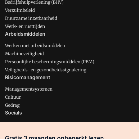
Bedrijfshulpverlening (BHV)
Verzuimbeleid
Duurzame inzetbaarheid
Werk- en rusttijden
Arbeidsmiddelen
Werken met arbeidsmiddelen
Machineveiligheid
Persoonlijke beschermingsmiddelen (PBM)
Veiligheids- en gezondheidssignalering
Risicomanagement
Managementsystemen
Cultuur
Gedrag
Socials
X
LinkedIn
Gratis 3 maanden onbeperkt lezen