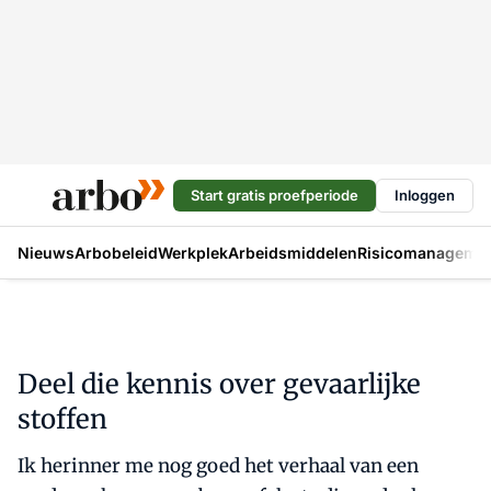
Start gratis proefperiode
Inloggen
Nieuws
Arbobeleid
Werkplek
Arbeidsmiddelen
Risicomanageme
Deel die kennis over gevaarlijke
stoffen
Ik herinner me nog goed het verhaal van een