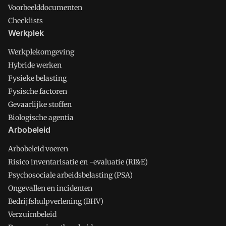
Voorbeelddocumenten
Checklists
Werkplek
Werkplekomgeving
Hybride werken
Fysieke belasting
Fysische factoren
Gevaarlijke stoffen
Biologische agentia
Arbobeleid
Arbobeleid voeren
Risico inventarisatie en -evaluatie (RI&E)
Psychosociale arbeidsbelasting (PSA)
Ongevallen en incidenten
Bedrijfshulpverlening (BHV)
Verzuimbeleid