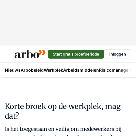
Start gratis proefperiode
Inloggen
Nieuws
Arbobeleid
Werkplek
Arbeidsmiddelen
Risicomanageme
Korte broek op de werkplek, mag
dat?
Is het toegestaan en veilig om medewerkers bij