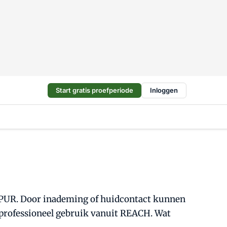
Start gratis proefperiode
Inloggen
an PUR. Door inademing of huidcontact kunnen
p professioneel gebruik vanuit REACH. Wat