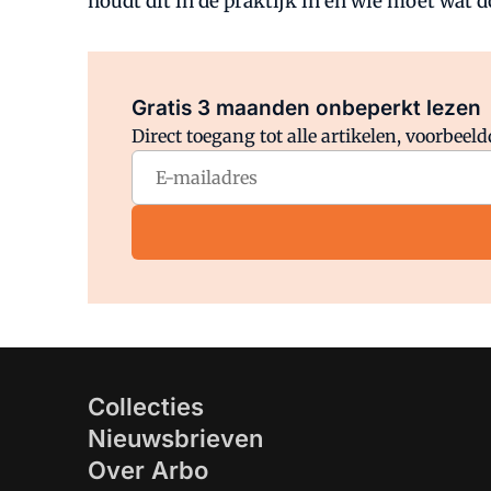
houdt dit in de praktijk in en wie moet wat 
Gratis 3 maanden onbeperkt lezen
Direct toegang tot alle artikelen, voorbee
Collecties
Nieuwsbrieven
Over Arbo