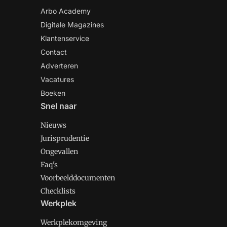
Arbo Academy
Digitale Magazines
Klantenservice
Contact
Adverteren
Vacatures
Boeken
Snel naar
Nieuws
Jurisprudentie
Ongevallen
Faq's
Voorbeelddocumenten
Checklists
Werkplek
Werkplekomgeving