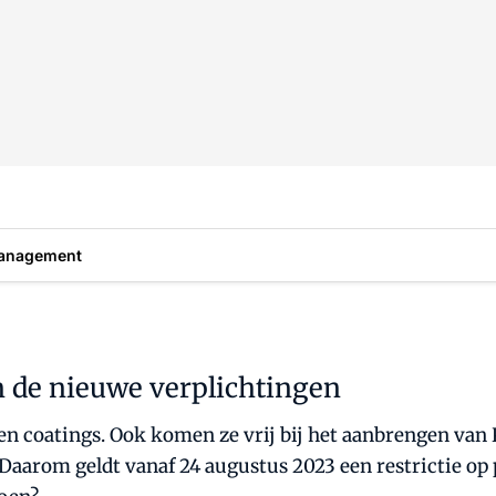
anagement
 de nieuwe verplichtingen
 en coatings. Ook komen ze vrij bij het aanbrengen v
 Daarom geldt vanaf 24 augustus 2023 een restrictie o