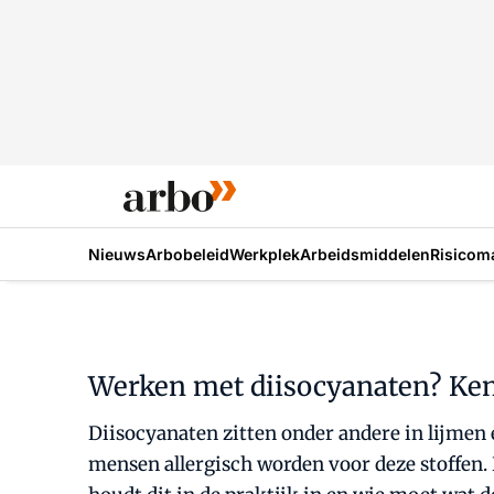
Nieuws
Arbobeleid
Werkplek
Arbeidsmiddelen
Risicom
Werken met diisocyanaten? Ken
Diisocyanaten zitten onder andere in lijmen
mensen allergisch worden voor deze stoffen.