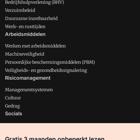
Bedrijfshulpverlening (BHV)
Verzuimbeleid
Duurzame inzetbaarheid
Werk- en rusttijden
Arbeidsmiddelen
Werken met arbeidsmiddelen
Machineveiligheid
Persoonlijke beschermingsmiddelen (PBM)
Veiligheids- en gezondheidssignalering
Risicomanagement
Managementsystemen
Cultuur
Gedrag
Socials
X
LinkedIn
Gratis 3 maanden onbeperkt lezen