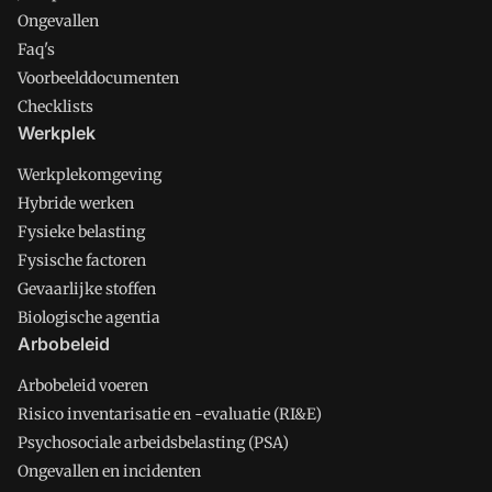
Ongevallen
Faq's
Voorbeelddocumenten
Checklists
Werkplek
Werkplekomgeving
Hybride werken
Fysieke belasting
Fysische factoren
Gevaarlijke stoffen
Biologische agentia
Arbobeleid
Arbobeleid voeren
Risico inventarisatie en -evaluatie (RI&E)
Psychosociale arbeidsbelasting (PSA)
Ongevallen en incidenten