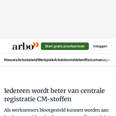
Start gratis proefperiode
Inloggen
Nieuws
Arbobeleid
Werkplek
Arbeidsmiddelen
Risicomanageme
Iedereen wordt beter van centrale
registratie CM-stoffen
Als werknemers blootgesteld kunnen worden aan