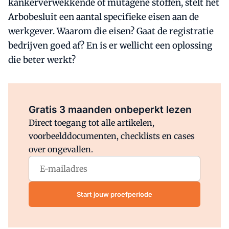
kankerverwekkende of mutagene stoffen, stelt het
Arbobesluit een aantal specifieke eisen aan de
werkgever. Waarom die eisen? Gaat de registratie
bedrijven goed af? En is er wellicht een oplossing
die beter werkt?
Al abonnee?
Log direct in.
Gratis 3 maanden onbeperkt lezen
Direct toegang tot alle artikelen,
voorbeelddocumenten, checklists en cases
over ongevallen.
Start jouw proefperiode