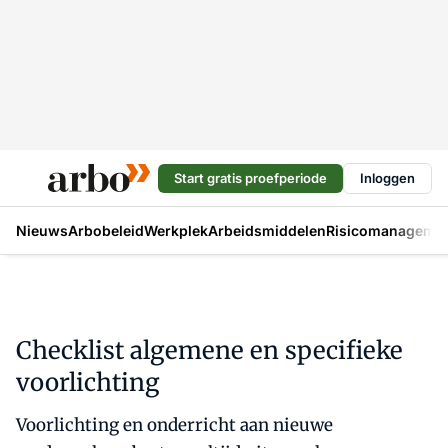
Start gratis proefperiode
Inloggen
Nieuws
Arbobeleid
Werkplek
Arbeidsmiddelen
Risicomanageme
Checklist algemene en specifieke
voorlichting
Voorlichting en onderricht aan nieuwe