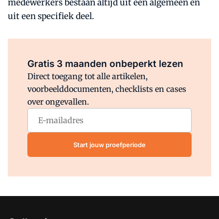
medewerkers bestaan altijd uit een algemeen en
uit een specifiek deel.
Al abonnee?
Log direct in.
Gratis 3 maanden onbeperkt lezen
Direct toegang tot alle artikelen,
voorbeelddocumenten, checklists en cases
over ongevallen.
Start jouw proefperiode