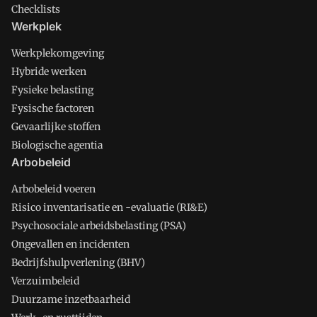
Checklists
Werkplek
Werkplekomgeving
Hybride werken
Fysieke belasting
Fysische factoren
Gevaarlijke stoffen
Biologische agentia
Arbobeleid
Arbobeleid voeren
Risico inventarisatie en -evaluatie (RI&E)
Psychosociale arbeidsbelasting (PSA)
Ongevallen en incidenten
Bedrijfshulpverlening (BHV)
Verzuimbeleid
Duurzame inzetbaarheid