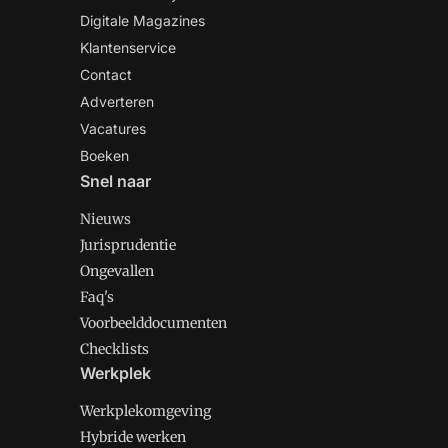
Digitale Magazines
Klantenservice
Contact
Adverteren
Vacatures
Boeken
Snel naar
Nieuws
Jurisprudentie
Ongevallen
Faq's
Voorbeelddocumenten
Checklists
Werkplek
Werkplekomgeving
Hybride werken