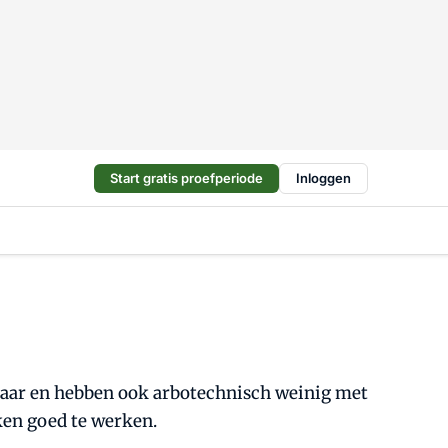
Start gratis proefperiode
Inloggen
elkaar en hebben ook arbotechnisch weinig met
ken goed te werken.