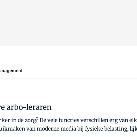
anagement
we arbo-leraren
rker in de zorg? De vele functies verschillen erg van 
ruikmaken van moderne media bij fysieke belasting, lij