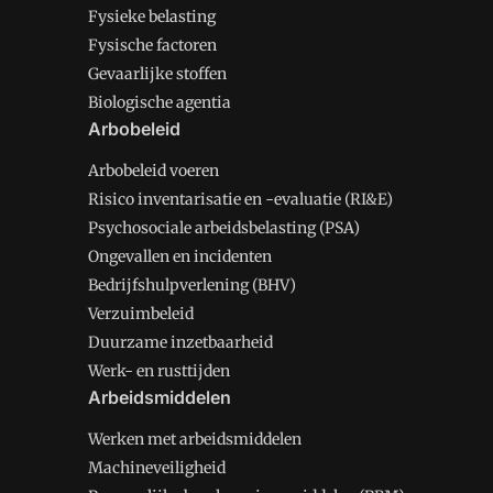
Fysieke belasting
Fysische factoren
Gevaarlijke stoffen
Biologische agentia
Arbobeleid
Arbobeleid voeren
Risico inventarisatie en -evaluatie (RI&E)
Psychosociale arbeidsbelasting (PSA)
Ongevallen en incidenten
Bedrijfshulpverlening (BHV)
Verzuimbeleid
Duurzame inzetbaarheid
Werk- en rusttijden
Arbeidsmiddelen
Werken met arbeidsmiddelen
Machineveiligheid