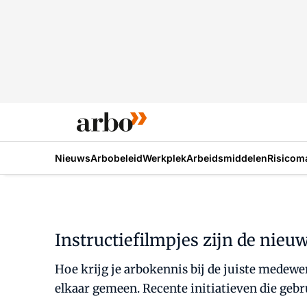
Nieuws
Arbobeleid
Werkplek
Arbeidsmiddelen
Risicom
Instructiefilmpjes zijn de nieu
Hoe krijg je arbokennis bij de juiste medewe
elkaar gemeen. Recente initiatieven die geb