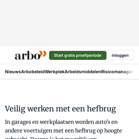
Start gratis proefperiode
Inloggen
Nieuws
Arbobeleid
Werkplek
Arbeidsmiddelen
Risicomanageme
Veilig werken met een hefbrug
In garages en werkplaatsen worden auto's en
andere voertuigen met een hefbrug op hoogte