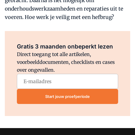
gebracht. Daarna is het mogelijk om
onderhoudswerkzaamheden en reparaties uit te
voeren. Hoe werk je veilig met een hefbrug?
Al abonnee?
Log direct in.
Gratis 3 maanden onbeperkt lezen
Direct toegang tot alle artikelen,
voorbeelddocumenten, checklists en cases
over ongevallen.
Start jouw proefperiode