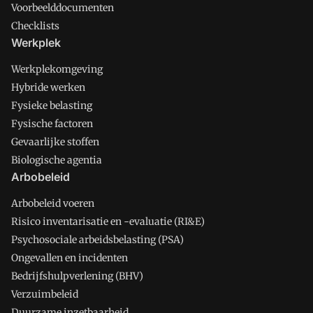
Voorbeelddocumenten
Checklists
Werkplek
Werkplekomgeving
Hybride werken
Fysieke belasting
Fysische factoren
Gevaarlijke stoffen
Biologische agentia
Arbobeleid
Arbobeleid voeren
Risico inventarisatie en -evaluatie (RI&E)
Psychosociale arbeidsbelasting (PSA)
Ongevallen en incidenten
Bedrijfshulpverlening (BHV)
Verzuimbeleid
Duurzame inzetbaarheid