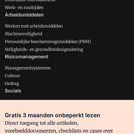
Werk- en rusttijden
Arbeidsmiddelen
Werken met arbeidsmiddelen
Machineveiligheid
Persoonlijke beschermingsmiddelen (PBM)
Veiligheids- en gezondheidssignalering
Risicomanagement
Managementsystemen
Cultuur
Gedrag
Socials
X
LinkedIn
Gratis 3 maanden onbeperkt lezen
Facebook
Direct toegang tot alle artikelen,
voorbeelddocumenten, checklists en cases over