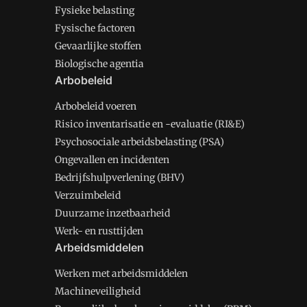
Fysieke belasting
Fysische factoren
Gevaarlijke stoffen
Biologische agentia
Arbobeleid
Arbobeleid voeren
Risico inventarisatie en -evaluatie (RI&E)
Psychosociale arbeidsbelasting (PSA)
Ongevallen en incidenten
Bedrijfshulpverlening (BHV)
Verzuimbeleid
Duurzame inzetbaarheid
Werk- en rusttijden
Arbeidsmiddelen
Werken met arbeidsmiddelen
Machineveiligheid