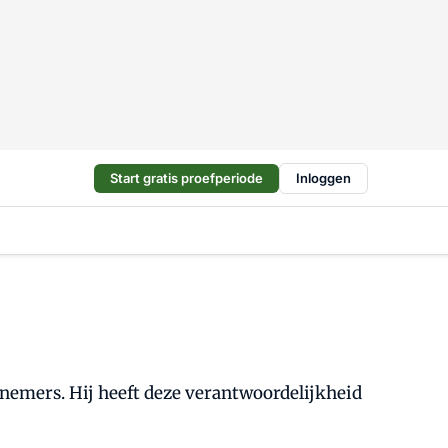
Start gratis proefperiode
Inloggen
knemers. Hij heeft deze verantwoordelijkheid