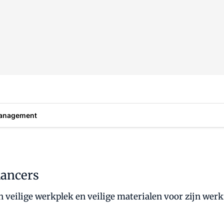
anagement
lancers
 veilige werkplek en veilige materialen voor zijn wer