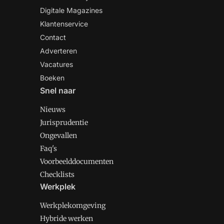
Digitale Magazines
Klantenservice
Contact
Adverteren
Vacatures
Boeken
Snel naar
Nieuws
Jurisprudentie
Ongevallen
Faq's
Voorbeelddocumenten
Checklists
Werkplek
Werkplekomgeving
Hybride werken