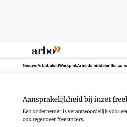
Nieuws
Arbobeleid
Werkplek
Arbeidsmiddelen
Risicom
Aansprakelijkheid bij inzet free
Een ondernemer is verantwoordelijk voor een
ook tegenover freelancers.