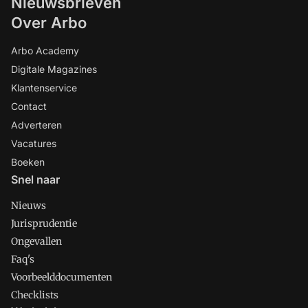
Nieuwsbrieven
Over Arbo
Arbo Academy
Digitale Magazines
Klantenservice
Contact
Adverteren
Vacatures
Boeken
Snel naar
Nieuws
Jurisprudentie
Ongevallen
Faq's
Voorbeelddocumenten
Checklists