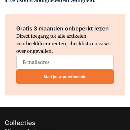
arbeidsomstandigheden en veiligheid.
Al abonnee?
Log direct in.
Gratis 3 maanden onbeperkt lezen
Direct toegang tot alle artikelen,
voorbeelddocumenten, checklists en cases
over ongevallen.
Start jouw proefperiode
Collecties