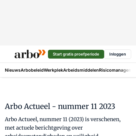
Start gratis proefperiode
Inloggen
Nieuws
Arbobeleid
Werkplek
Arbeidsmiddelen
Risicomanageme
Arbo Actueel - nummer 11 2023
Arbo Actueel, nummer 11 (2023) is verschenen,
met actuele berichtgeving over