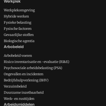
Werkplek
Werkplekomgeving
Hybride werken
Fysieke belasting
Fysische factoren
Gevaarlijke stoffen
Biologische agentia
Arbobeleid
Arbobeleid voeren
Risico inventarisatie en -evaluatie (RI&E)
Psychosociale arbeidsbelasting (PSA)
Ongevallen en incidenten
Bedrijfshulpverlening (BHV)
Verzuimbeleid
Duurzame inzetbaarheid
Werk- en rusttijden
Arbeidsmiddelen