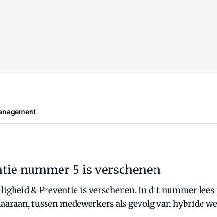
anagement
entie nummer 5 is verschenen
igheid & Preventie is verschenen. In dit nummer lees j
 daaraan, tussen medewerkers als gevolg van hybride w