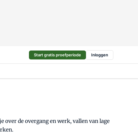
Start gratis proefperiode
Inloggen
e over de overgang en werk, vallen van lage
erken.