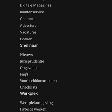
Digitale Magazines
Klantenservice
Contact
Adverteren
Vacatures
Boeken
Snel naar
Nieuws
Jurisprudentie
Ongevallen
Faq's
Voorbeelddocumenten
Checklists
Werkplek
Werkplekomgeving
Hybride werken