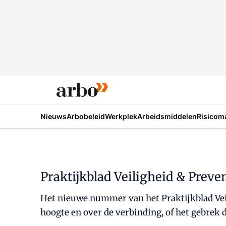
Nieuws
Arbobeleid
Werkplek
Arbeidsmiddelen
Risicom
Praktijkblad Veiligheid & Prev
Het nieuwe nummer van het Praktijkblad Veil
hoogte en over de verbinding, of het gebrek