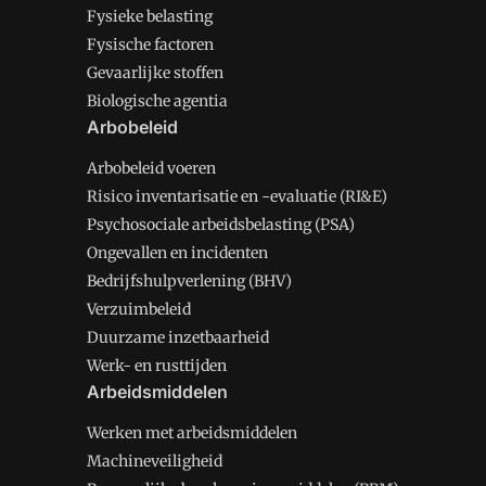
Fysieke belasting
Fysische factoren
Gevaarlijke stoffen
Biologische agentia
Arbobeleid
Arbobeleid voeren
Risico inventarisatie en -evaluatie (RI&E)
Psychosociale arbeidsbelasting (PSA)
Ongevallen en incidenten
Bedrijfshulpverlening (BHV)
Verzuimbeleid
Duurzame inzetbaarheid
Werk- en rusttijden
Arbeidsmiddelen
Werken met arbeidsmiddelen
Machineveiligheid