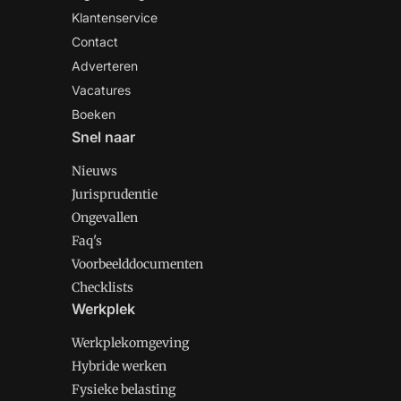
Klantenservice
Contact
Adverteren
Vacatures
Boeken
Snel naar
Nieuws
Jurisprudentie
Ongevallen
Faq's
Voorbeelddocumenten
Checklists
Werkplek
Werkplekomgeving
Hybride werken
Fysieke belasting