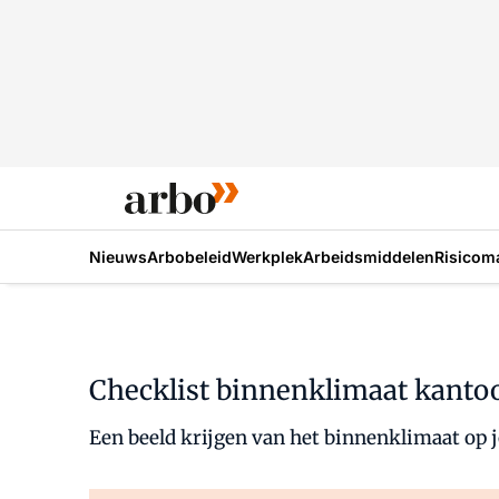
Nieuws
Arbobeleid
Werkplek
Arbeidsmiddelen
Risicom
Checklist binnenklimaat kanto
Een beeld krijgen van het binnenklimaat op j