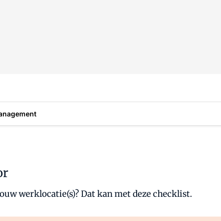
anagement
or
ouw werklocatie(s)? Dat kan met deze checklist.