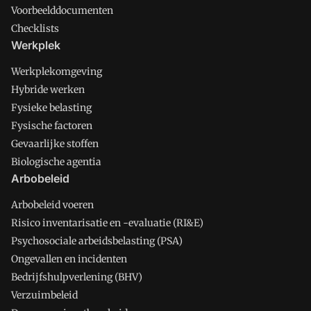
Voorbeelddocumenten
Checklists
Werkplek
Werkplekomgeving
Hybride werken
Fysieke belasting
Fysische factoren
Gevaarlijke stoffen
Biologische agentia
Arbobeleid
Arbobeleid voeren
Risico inventarisatie en -evaluatie (RI&E)
Psychosociale arbeidsbelasting (PSA)
Ongevallen en incidenten
Bedrijfshulpverlening (BHV)
Verzuimbeleid