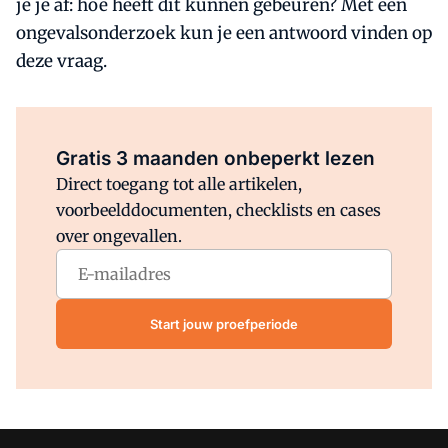
je je af: hoe heeft dit kunnen gebeuren? Met een
ongevalsonderzoek kun je een antwoord vinden op
deze vraag.
Al abonnee?
Log direct in.
Gratis 3 maanden onbeperkt lezen
Direct toegang tot alle artikelen,
voorbeelddocumenten, checklists en cases
over ongevallen.
Start jouw proefperiode