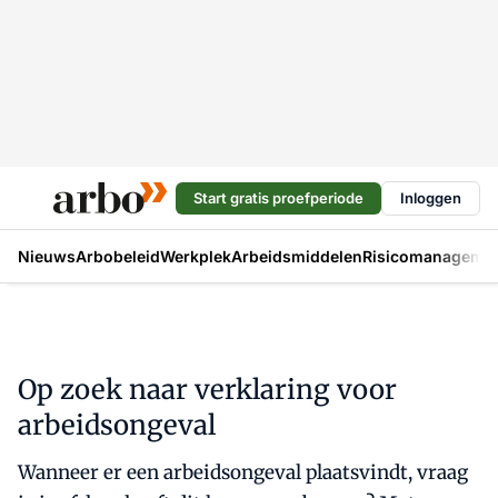
Start gratis proefperiode
Inloggen
Nieuws
Arbobeleid
Werkplek
Arbeidsmiddelen
Risicomanageme
Op zoek naar verklaring voor
arbeidsongeval
Wanneer er een arbeidsongeval plaatsvindt, vraag