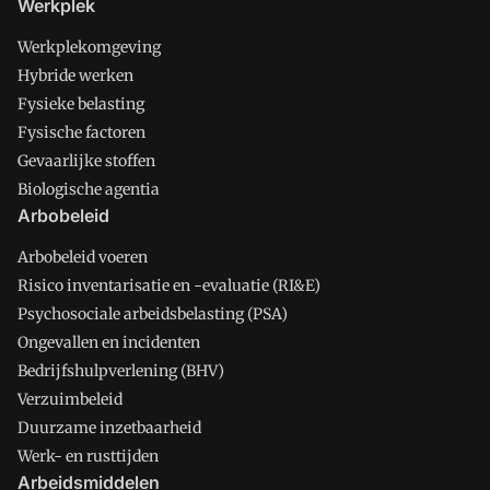
Werkplek
Werkplekomgeving
Hybride werken
Fysieke belasting
Fysische factoren
Gevaarlijke stoffen
Biologische agentia
Arbobeleid
Arbobeleid voeren
Risico inventarisatie en -evaluatie (RI&E)
Psychosociale arbeidsbelasting (PSA)
Ongevallen en incidenten
Bedrijfshulpverlening (BHV)
Verzuimbeleid
Duurzame inzetbaarheid
Werk- en rusttijden
Arbeidsmiddelen