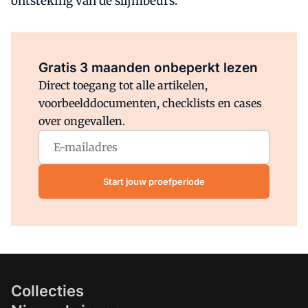
ontsteking van de slijmbeurs.
Al abonnee?
Log direct in.
Gratis 3 maanden onbeperkt lezen
Direct toegang tot alle artikelen,
voorbeelddocumenten, checklists en cases
over ongevallen.
Start jouw proefperiode
Collecties