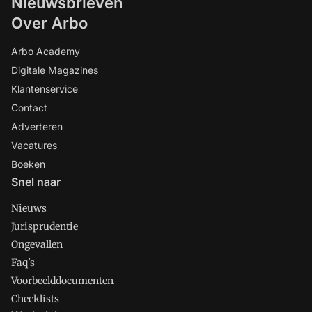
Nieuwsbrieven
Over Arbo
Arbo Academy
Digitale Magazines
Klantenservice
Contact
Adverteren
Vacatures
Boeken
Snel naar
Nieuws
Jurisprudentie
Ongevallen
Faq's
Voorbeelddocumenten
Checklists