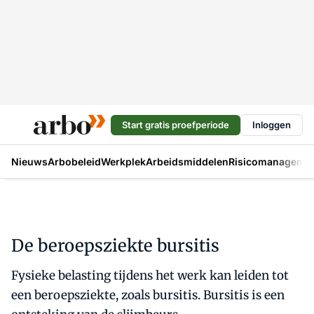
Start gratis proefperiode
Inloggen
Nieuws
Arbobeleid
Werkplek
Arbeidsmiddelen
Risicomanageme
De beroepsziekte bursitis
Fysieke belasting tijdens het werk kan leiden tot
een beroepsziekte, zoals bursitis. Bursitis is een