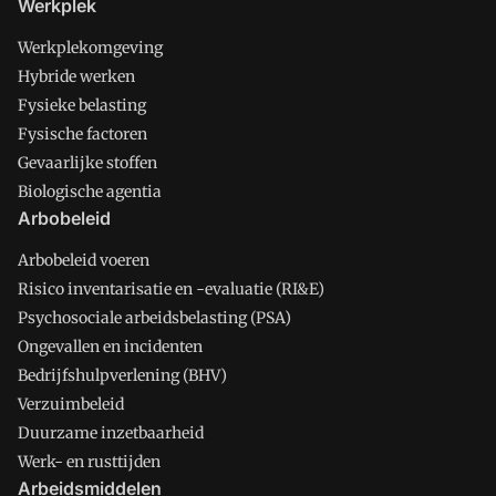
Werkplek
Werkplekomgeving
Hybride werken
Fysieke belasting
Fysische factoren
Gevaarlijke stoffen
Biologische agentia
Arbobeleid
Arbobeleid voeren
Risico inventarisatie en -evaluatie (RI&E)
Psychosociale arbeidsbelasting (PSA)
Ongevallen en incidenten
Bedrijfshulpverlening (BHV)
Verzuimbeleid
Duurzame inzetbaarheid
Werk- en rusttijden
Arbeidsmiddelen