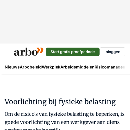
Start gratis proefperiode
Inloggen
Nieuws
Arbobeleid
Werkplek
Arbeidsmiddelen
Risicomanageme
Voorlichting bij fysieke belasting
Om de risico's van fysieke belasting te beperken, is
goede voorlichting van een werkgever aan diens