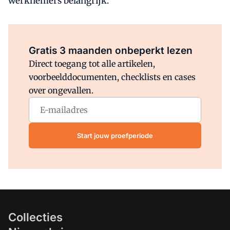
werknemers belangrijk.
Al abonnee?
Log direct in.
Gratis 3 maanden onbeperkt lezen
Direct toegang tot alle artikelen,
voorbeelddocumenten, checklists en cases
over ongevallen.
Start jouw proefperiode
Collecties