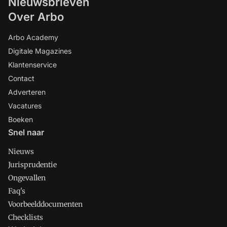
Nieuwsbrieven
Over Arbo
Arbo Academy
Digitale Magazines
Klantenservice
Contact
Adverteren
Vacatures
Boeken
Snel naar
Nieuws
Jurisprudentie
Ongevallen
Faq's
Voorbeelddocumenten
Checklists