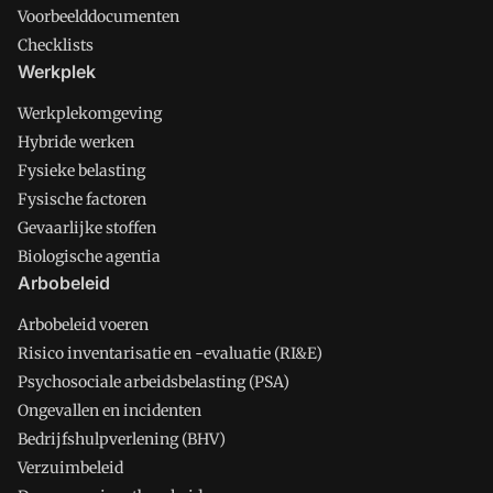
Voorbeelddocumenten
Checklists
Werkplek
Werkplekomgeving
Hybride werken
Fysieke belasting
Fysische factoren
Gevaarlijke stoffen
Biologische agentia
Arbobeleid
Arbobeleid voeren
Risico inventarisatie en -evaluatie (RI&E)
Psychosociale arbeidsbelasting (PSA)
Ongevallen en incidenten
Bedrijfshulpverlening (BHV)
Verzuimbeleid