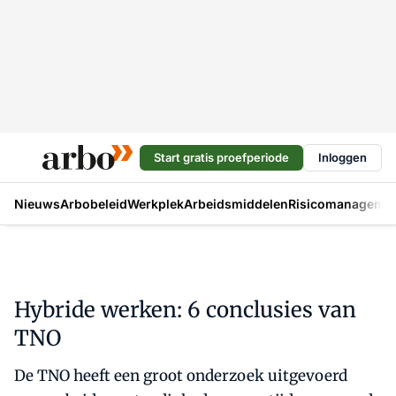
Start gratis proefperiode
Inloggen
Nieuws
Arbobeleid
Werkplek
Arbeidsmiddelen
Risicomanageme
Hybride werken: 6 conclusies van
TNO
De TNO heeft een groot onderzoek uitgevoerd