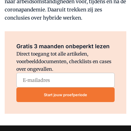
naar arbeidsomstandigheden voor, tijdens en na de
coronapandemie. Daaruit trekken zij zes
conclusies over hybride werken.
Al abonnee?
Log direct in.
Gratis 3 maanden onbeperkt lezen
Direct toegang tot alle artikelen,
voorbeelddocumenten, checklists en cases
over ongevallen.
Start jouw proefperiode