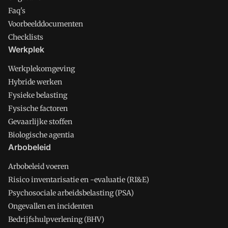
Faq's
Voorbeelddocumenten
Checklists
Werkplek
Werkplekomgeving
Hybride werken
Fysieke belasting
Fysische factoren
Gevaarlijke stoffen
Biologische agentia
Arbobeleid
Arbobeleid voeren
Risico inventarisatie en -evaluatie (RI&E)
Psychosociale arbeidsbelasting (PSA)
Ongevallen en incidenten
Bedrijfshulpverlening (BHV)