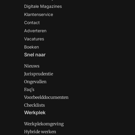
Digitale Magazines
Klantenservice
Contact
Adverteren
Vacatures
Boeken
Snel naar
Nieuws
Jurisprudentie
Ongevallen
Faq's
Voorbeelddocumenten
Checklists
Werkplek
Werkplekomgeving
Hybride werken