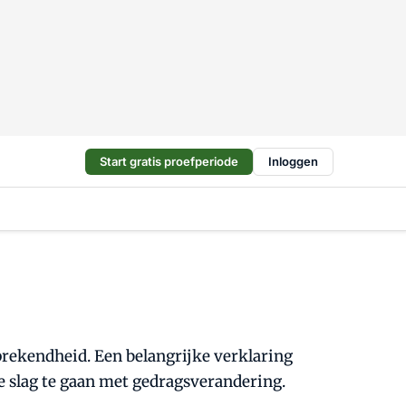
Start gratis proefperiode
Inloggen
prekendheid. Een belangrijke verklaring
e slag te gaan met gedragsverandering.