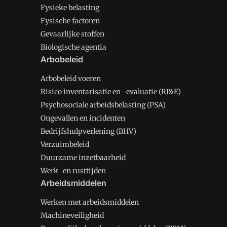
Fysieke belasting
Fysische factoren
Gevaarlijke stoffen
Biologische agentia
Arbobeleid
Arbobeleid voeren
Risico inventarisatie en -evaluatie (RI&E)
Psychosociale arbeidsbelasting (PSA)
Ongevallen en incidenten
Bedrijfshulpverlening (BHV)
Verzuimbeleid
Duurzame inzetbaarheid
Werk- en rusttijden
Arbeidsmiddelen
Werken met arbeidsmiddelen
Machineveiligheid