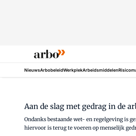
Nieuws
Arbobeleid
Werkplek
Arbeidsmiddelen
Risicom
Aan de slag met gedrag in de ar
Ondanks bestaande wet- en regelgeving is ge
hiervoor is terug te voeren op menselijk ge