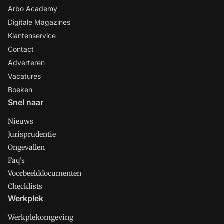
Arbo Academy
Digitale Magazines
Klantenservice
Contact
Adverteren
Vacatures
Boeken
Snel naar
Nieuws
Jurisprudentie
Ongevallen
Faq's
Voorbeelddocumenten
Checklists
Werkplek
Werkplekomgeving