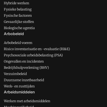
Hybride werken
Fysieke belasting
Fysische factoren
Gevaarlijke stoffen
Biologische agentia
Arbobeleid
Arbobeleid voeren
Risico inventarisatie en -evaluatie (RI&E)
Psychosociale arbeidsbelasting (PSA)
Ongevallen en incidenten
Bedrijfshulpverlening (BHV)
Verzuimbeleid
Duurzame inzetbaarheid
Werk- en rusttijden
Arbeidsmiddelen
Werken met arbeidsmiddelen