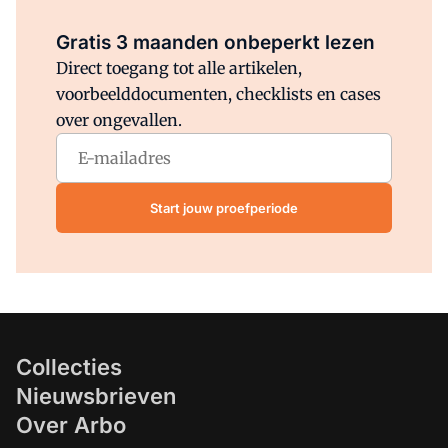
Al abonnee?
Log direct in.
Gratis 3 maanden onbeperkt lezen
Direct toegang tot alle artikelen,
voorbeelddocumenten, checklists en cases
over ongevallen.
Start jouw proefperiode
Collecties
Nieuwsbrieven
Over Arbo