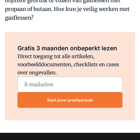
onjuiste gebruik of vullen van gasflessen met
propaan of butaan. Hoe kun je veilig werken met
gasflessen?
Al abonnee?
Log direct in.
Gratis 3 maanden onbeperkt lezen
Direct toegang tot alle artikelen,
voorbeelddocumenten, checklists en cases
over ongevallen.
Start jouw proefperiode