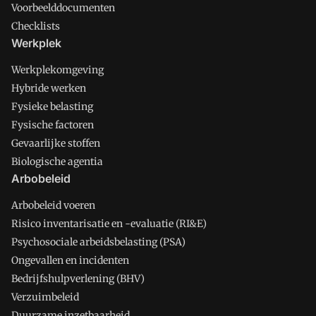
Voorbeelddocumenten
Checklists
Werkplek
Werkplekomgeving
Hybride werken
Fysieke belasting
Fysische factoren
Gevaarlijke stoffen
Biologische agentia
Arbobeleid
Arbobeleid voeren
Risico inventarisatie en -evaluatie (RI&E)
Psychosociale arbeidsbelasting (PSA)
Ongevallen en incidenten
Bedrijfshulpverlening (BHV)
Verzuimbeleid
Duurzame inzetbaarheid