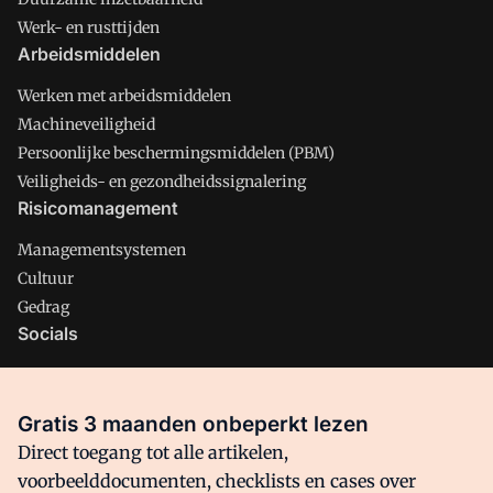
Werk- en rusttijden
Arbeidsmiddelen
Werken met arbeidsmiddelen
Machineveiligheid
Persoonlijke beschermingsmiddelen (PBM)
Veiligheids- en gezondheidssignalering
Risicomanagement
Managementsystemen
Cultuur
Gedrag
Socials
X
LinkedIn
Gratis 3 maanden onbeperkt lezen
Facebook
Direct toegang tot alle artikelen,
voorbeelddocumenten, checklists en cases over