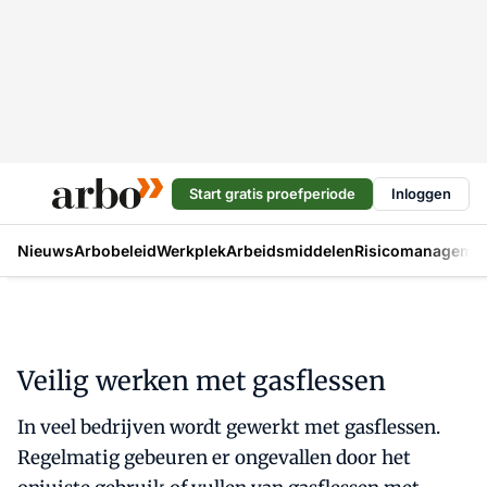
Start gratis proefperiode
Inloggen
Nieuws
Arbobeleid
Werkplek
Arbeidsmiddelen
Risicomanageme
Veilig werken met gasflessen
In veel bedrijven wordt gewerkt met gasflessen.
Regelmatig gebeuren er ongevallen door het