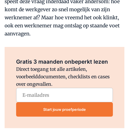
speelt deze vraag inderdaad vaker andersom: hoe
komt de werkgever zo snel mogelijk van zijn
werknemer af? Maar hoe vreemd het ook klinkt,
ook een werknemer mag ontslag op staande voet
aanvragen.
Al abonnee?
Log direct in.
Gratis 3 maanden onbeperkt lezen
Direct toegang tot alle artikelen,
voorbeelddocumenten, checklists en cases
over ongevallen.
Start jouw proefperiode