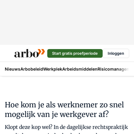
Start gratis proefperiode
Inloggen
Nieuws
Arbobeleid
Werkplek
Arbeidsmiddelen
Risicomanageme
Hoe kom je als werknemer zo snel
mogelijk van je werkgever af?
Klopt deze kop wel? In de dagelijkse rechtspraktijk