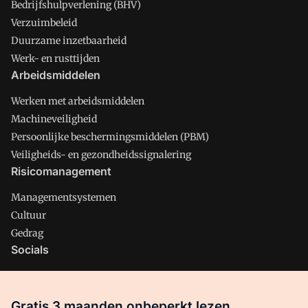
Bedrijfshulpverlening (BHV)
Verzuimbeleid
Duurzame inzetbaarheid
Werk- en rusttijden
Arbeidsmiddelen
Werken met arbeidsmiddelen
Machineveiligheid
Persoonlijke beschermingsmiddelen (PBM)
Veiligheids- en gezondheidssignalering
Risicomanagement
Managementsystemen
Cultuur
Gedrag
Socials
X
LinkedIn
Gratis 3 maanden onbeperkt lezen