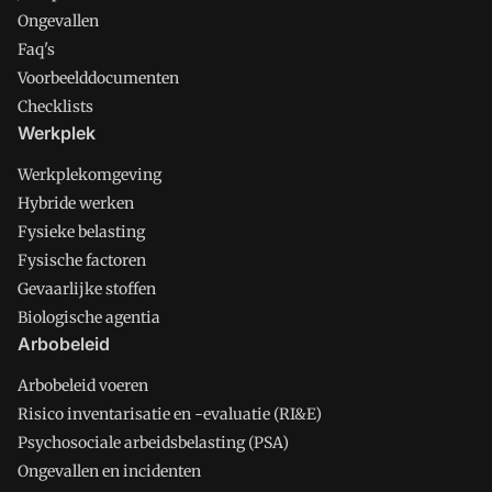
Ongevallen
Faq's
Voorbeelddocumenten
Checklists
Werkplek
Werkplekomgeving
Hybride werken
Fysieke belasting
Fysische factoren
Gevaarlijke stoffen
Biologische agentia
Arbobeleid
Arbobeleid voeren
Risico inventarisatie en -evaluatie (RI&E)
Psychosociale arbeidsbelasting (PSA)
Ongevallen en incidenten