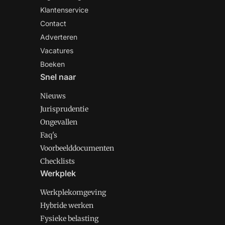
Klantenservice
Contact
Adverteren
Vacatures
Boeken
Snel naar
Nieuws
Jurisprudentie
Ongevallen
Faq's
Voorbeelddocumenten
Checklists
Werkplek
Werkplekomgeving
Hybride werken
Fysieke belasting