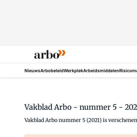
Nieuws
Arbobeleid
Werkplek
Arbeidsmiddelen
Risicom
Vakblad Arbo - nummer 5 - 202
Vakblad Arbo nummer 5 (2021) is verschenen.