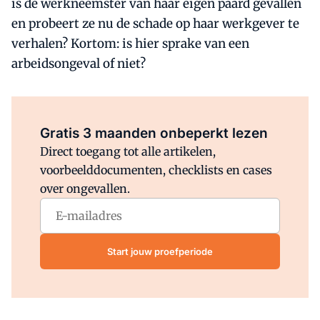
is de werkneemster van haar eigen paard gevallen
en probeert ze nu de schade op haar werkgever te
verhalen? Kortom: is hier sprake van een
arbeidsongeval of niet?
Al abonnee?
Log direct in.
Gratis 3 maanden onbeperkt lezen
Direct toegang tot alle artikelen,
voorbeelddocumenten, checklists en cases
over ongevallen.
Start jouw proefperiode