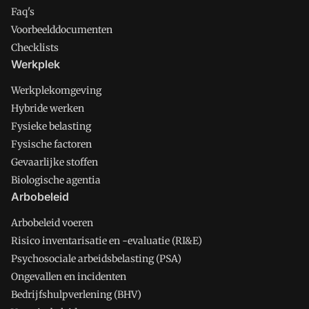
Faq's
Voorbeelddocumenten
Checklists
Werkplek
Werkplekomgeving
Hybride werken
Fysieke belasting
Fysische factoren
Gevaarlijke stoffen
Biologische agentia
Arbobeleid
Arbobeleid voeren
Risico inventarisatie en -evaluatie (RI&E)
Psychosociale arbeidsbelasting (PSA)
Ongevallen en incidenten
Bedrijfshulpverlening (BHV)