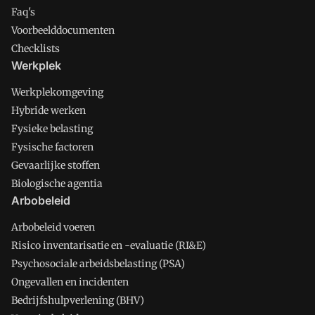
Faq's
Voorbeelddocumenten
Checklists
Werkplek
Werkplekomgeving
Hybride werken
Fysieke belasting
Fysische factoren
Gevaarlijke stoffen
Biologische agentia
Arbobeleid
Arbobeleid voeren
Risico inventarisatie en -evaluatie (RI&E)
Psychosociale arbeidsbelasting (PSA)
Ongevallen en incidenten
Bedrijfshulpverlening (BHV)