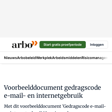
Start gratis proefperiode
Inloggen
Nieuws
Arbobeleid
Werkplek
Arbeidsmiddelen
Risicomanageme
Voorbeelddocument gedragscode
e-mail- en internetgebruik
Met dit voorbeelddocument 'Gedragscode e-mail-