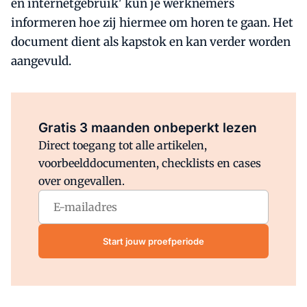
en internetgebruik' kun je werknemers
informeren hoe zij hiermee om horen te gaan. Het
document dient als kapstok en kan verder worden
aangevuld.
Al abonnee?
Log direct in.
Gratis 3 maanden onbeperkt lezen
Direct toegang tot alle artikelen,
voorbeelddocumenten, checklists en cases
over ongevallen.
Start jouw proefperiode