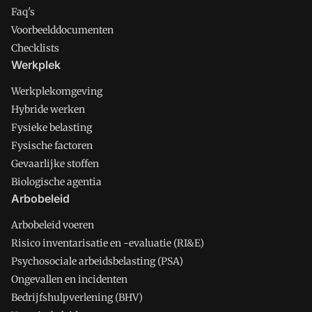
Faq's
Voorbeelddocumenten
Checklists
Werkplek
Werkplekomgeving
Hybride werken
Fysieke belasting
Fysische factoren
Gevaarlijke stoffen
Biologische agentia
Arbobeleid
Arbobeleid voeren
Risico inventarisatie en -evaluatie (RI&E)
Psychosociale arbeidsbelasting (PSA)
Ongevallen en incidenten
Bedrijfshulpverlening (BHV)