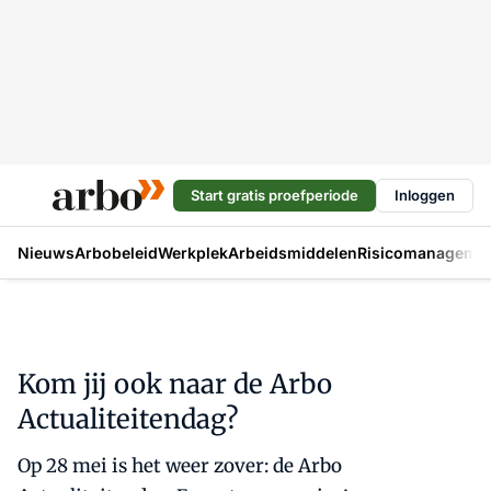
Start gratis proefperiode
Inloggen
Nieuws
Arbobeleid
Werkplek
Arbeidsmiddelen
Risicomanageme
Kom jij ook naar de Arbo
Actualiteitendag?
Op 28 mei is het weer zover: de Arbo