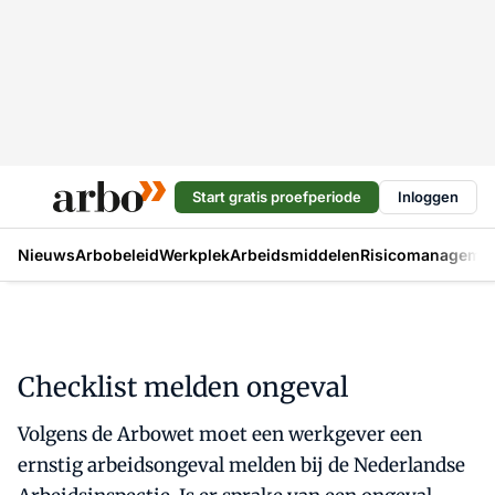
Start gratis proefperiode
Inloggen
Nieuws
Arbobeleid
Werkplek
Arbeidsmiddelen
Risicomanageme
Checklist melden ongeval
Volgens de Arbowet moet een werkgever een
ernstig arbeidsongeval melden bij de Nederlandse