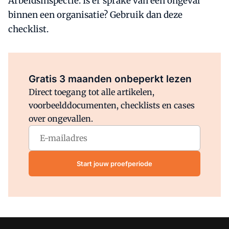
Arbeidsinspectie. Is er sprake van een ongeval
binnen een organisatie? Gebruik dan deze
checklist.
Al abonnee?
Log direct in.
Gratis 3 maanden onbeperkt lezen
Direct toegang tot alle artikelen,
voorbeelddocumenten, checklists en cases
over ongevallen.
Start jouw proefperiode