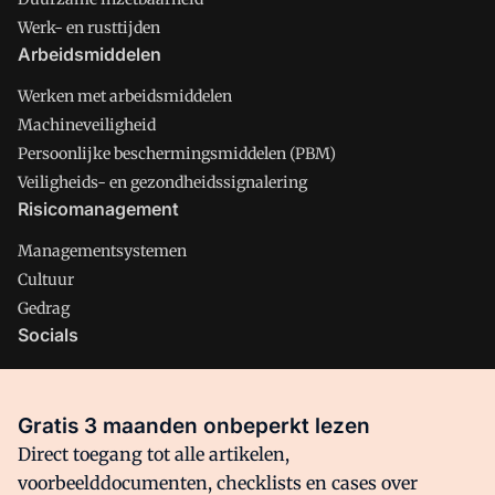
Werk- en rusttijden
Arbeidsmiddelen
Werken met arbeidsmiddelen
Machineveiligheid
Persoonlijke beschermingsmiddelen (PBM)
Veiligheids- en gezondheidssignalering
Risicomanagement
Managementsystemen
Cultuur
Gedrag
Socials
X
LinkedIn
Gratis 3 maanden onbeperkt lezen
Facebook
Direct toegang tot alle artikelen,
voorbeelddocumenten, checklists en cases over