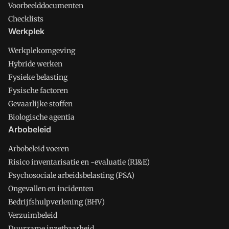
Voorbeelddocumenten
Checklists
Werkplek
Werkplekomgeving
Hybride werken
Fysieke belasting
Fysische factoren
Gevaarlijke stoffen
Biologische agentia
Arbobeleid
Arbobeleid voeren
Risico inventarisatie en -evaluatie (RI&E)
Psychosociale arbeidsbelasting (PSA)
Ongevallen en incidenten
Bedrijfshulpverlening (BHV)
Verzuimbeleid
Duurzame inzetbaarheid