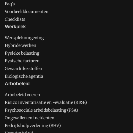
Faq's
Voorbeelddocumenten
Checklists
Werkplek
Werkplekomgeving
Hybride werken
Fysieke belasting
Fysische factoren
Gevaarlijke stoffen
Biologische agentia
Arbobeleid
Arbobeleid voeren
Risico inventarisatie en -evaluatie (RI&E)
Psychosociale arbeidsbelasting (PSA)
Ongevallen en incidenten
Bedrijfshulpverlening (BHV)