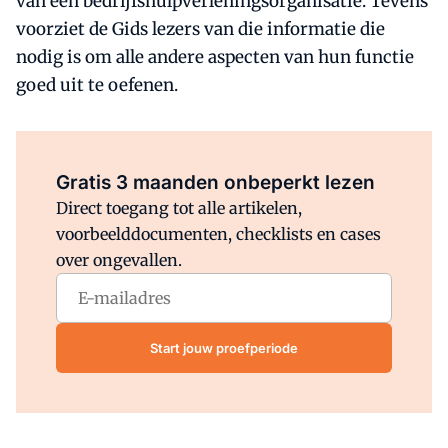
van een bedrijfshulpverleningsorganisatie. Tevens
voorziet de Gids lezers van die informatie die
nodig is om alle andere aspecten van hun functie
goed uit te oefenen.
Al abonnee?
Log direct in.
Gratis 3 maanden onbeperkt lezen
Direct toegang tot alle artikelen,
voorbeelddocumenten, checklists en cases
over ongevallen.
Start jouw proefperiode