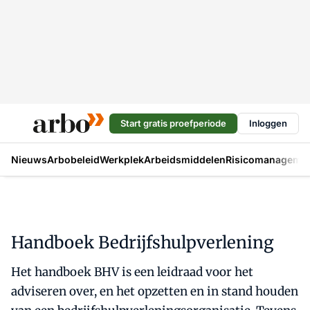
Start gratis proefperiode
Inloggen
Nieuws
Arbobeleid
Werkplek
Arbeidsmiddelen
Risicomanageme
Handboek Bedrijfshulpverlening
Het handboek BHV is een leidraad voor het
adviseren over, en het opzetten en in stand houden