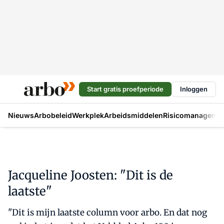
Start gratis proefperiode
Inloggen
Nieuws
Arbobeleid
Werkplek
Arbeidsmiddelen
Risicomanageme
Jacqueline Joosten: "Dit is de
laatste"
"Dit is mijn laatste column voor arbo. En dat nog