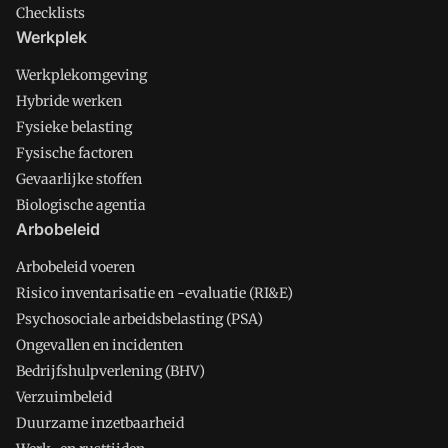
Checklists
Werkplek
Werkplekomgeving
Hybride werken
Fysieke belasting
Fysische factoren
Gevaarlijke stoffen
Biologische agentia
Arbobeleid
Arbobeleid voeren
Risico inventarisatie en -evaluatie (RI&E)
Psychosociale arbeidsbelasting (PSA)
Ongevallen en incidenten
Bedrijfshulpverlening (BHV)
Verzuimbeleid
Duurzame inzetbaarheid