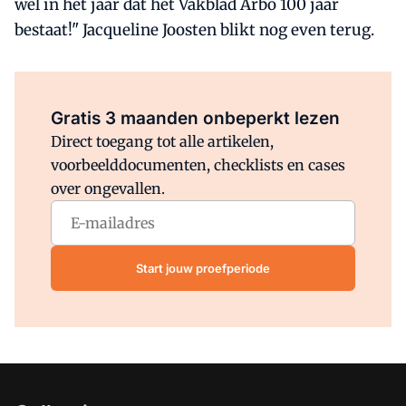
wel in het jaar dat het Vakblad Arbo 100 jaar
bestaat!" Jacqueline Joosten blikt nog even terug.
Al abonnee?
Log direct in.
Gratis 3 maanden onbeperkt lezen
Direct toegang tot alle artikelen,
voorbeelddocumenten, checklists en cases
over ongevallen.
Start jouw proefperiode