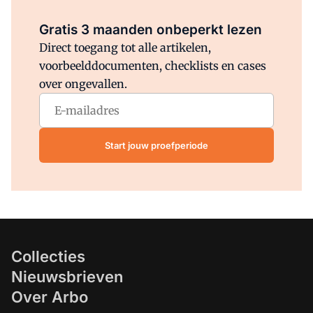
Al abonnee?
Log direct in.
Gratis 3 maanden onbeperkt lezen
Direct toegang tot alle artikelen,
voorbeelddocumenten, checklists en cases
over ongevallen.
Start jouw proefperiode
Collecties
Nieuwsbrieven
Over Arbo