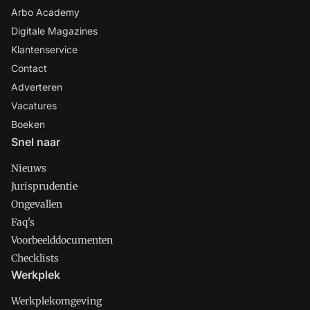
Arbo Academy
Digitale Magazines
Klantenservice
Contact
Adverteren
Vacatures
Boeken
Snel naar
Nieuws
Jurisprudentie
Ongevallen
Faq's
Voorbeelddocumenten
Checklists
Werkplek
Werkplekomgeving