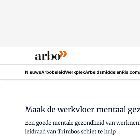
Nieuws
Arbobeleid
Werkplek
Arbeidsmiddelen
Risicom
Maak de werkvloer mentaal gez
Een goede mentale gezondheid van werkneme
leidraad van Trimbos schiet te hulp.