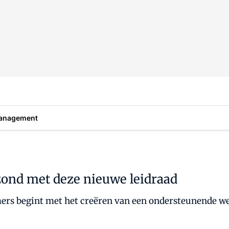
anagement
ond met deze nieuwe leidraad
rs begint met het creëren van een ondersteunende we