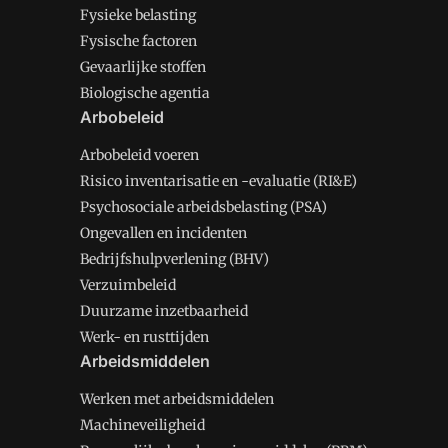
Fysieke belasting
Fysische factoren
Gevaarlijke stoffen
Biologische agentia
Arbobeleid
Arbobeleid voeren
Risico inventarisatie en -evaluatie (RI&E)
Psychosociale arbeidsbelasting (PSA)
Ongevallen en incidenten
Bedrijfshulpverlening (BHV)
Verzuimbeleid
Duurzame inzetbaarheid
Werk- en rusttijden
Arbeidsmiddelen
Werken met arbeidsmiddelen
Machineveiligheid