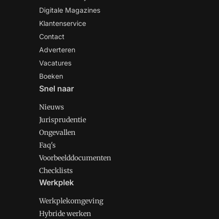
Digitale Magazines
Klantenservice
Contact
Adverteren
Vacatures
Boeken
Snel naar
Nieuws
Jurisprudentie
Ongevallen
Faq's
Voorbeelddocumenten
Checklists
Werkplek
Werkplekomgeving
Hybride werken