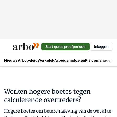
Start gratis proefperiode
Inloggen
Nieuws
Arbobeleid
Werkplek
Arbeidsmiddelen
Risicomanageme
Werken hogere boetes tegen
calculerende overtreders?
Hogere boetes om betere naleving van de wet af te