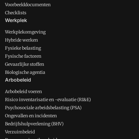
Voorbeelddocumenten
Checklists
Werkplek
Werkplekomgeving
Hybride werken
Fysieke belasting
Fysische factoren
Gevaarlijke stoffen
Biologische agentia
Arbobeleid
Arbobeleid voeren
Risico inventarisatie en -evaluatie (RI&E)
Psychosociale arbeidsbelasting (PSA)
Ongevallen en incidenten
Bedrijfshulpverlening (BHV)
Verzuimbeleid