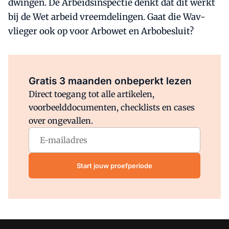
dwingen. De Arbeidsinspectie denkt dat dit werkt
bij de Wet arbeid vreemdelingen. Gaat die Wav-
vlieger ook op voor Arbowet en Arbobesluit?
Al abonnee?
Log direct in.
Gratis 3 maanden onbeperkt lezen
Direct toegang tot alle artikelen,
voorbeelddocumenten, checklists en cases
over ongevallen.
Start jouw proefperiode